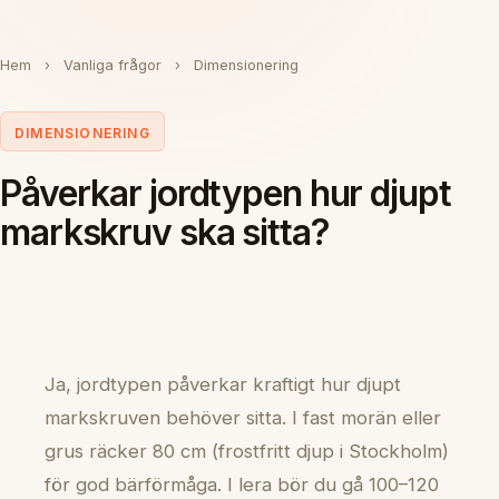
Hem
›
Vanliga frågor
›
Dimensionering
DIMENSIONERING
Påverkar jordtypen hur djupt
markskruv ska sitta?
Ja, jordtypen påverkar kraftigt hur djupt
markskruven behöver sitta. I fast morän eller
grus räcker 80 cm (frostfritt djup i Stockholm)
för god bärförmåga. I lera bör du gå 100–120