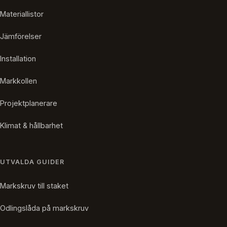
Materiallistor
Jämförelser
Installation
Markkollen
Projektplanerare
Klimat & hållbarhet
UTVALDA GUIDER
Markskruv till staket
Odlingslåda på markskruv