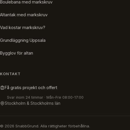
Boulebana med markskruv
Altantak med markskruv
Vad kostar markskruv?
Grundläggning Uppsala
Bygglov för altan
KONTAKT
Få gratis projekt och offert
Svar inom 24 timmar · Mån-Fre 08:00-17:00
Stockholm & Stockholms län
© 2026 SnabbGrund. Alla rättigheter förbehållna.