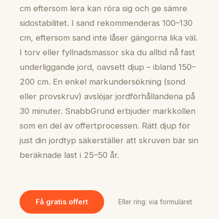
cm eftersom lera kan röra sig och ge sämre
sidostabilitet. I sand rekommenderas 100–130
cm, eftersom sand inte låser gängorna lika väl.
I torv eller fyllnadsmassor ska du alltid nå fast
underliggande jord, oavsett djup – ibland 150–
200 cm. En enkel markundersökning (sond
eller provskruv) avslöjar jordförhållandena på
30 minuter. SnabbGrund erbjuder markkollen
som en del av offertprocessen. Rätt djup för
just din jordtyp säkerställer att skruven bär sin
beräknade last i 25–50 år.
Få gratis offert
Eller ring: via formuläret