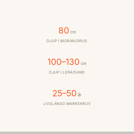
80
cm
DJUP I MORÄN/GRUS
100–130
cm
DJUP I LERA/SAND
25–50
år
LIVSLÄNGD MARKSKRUV