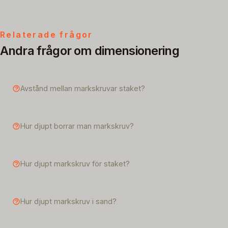
Relaterade frågor
Andra frågor om dimensionering
Avstånd mellan markskruvar staket?
Hur djupt borrar man markskruv?
Hur djupt markskruv för staket?
Hur djupt markskruv i sand?