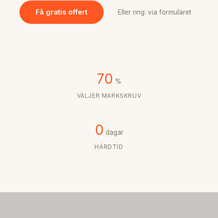
Få gratis offert
Eller ring: via formuläret
70
%
VÄLJER MARKSKRUV
0
dagar
HÄRDTID