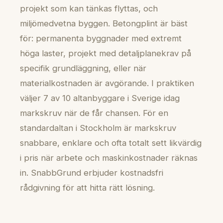
projekt som kan tänkas flyttas, och
miljömedvetna byggen. Betongplint är bäst
för: permanenta byggnader med extremt
höga laster, projekt med detaljplanekrav på
specifik grundläggning, eller när
materialkostnaden är avgörande. I praktiken
väljer 7 av 10 altanbyggare i Sverige idag
markskruv när de får chansen. För en
standardaltan i Stockholm är markskruv
snabbare, enklare och ofta totalt sett likvärdig
i pris när arbete och maskinkostnader räknas
in. SnabbGrund erbjuder kostnadsfri
rådgivning för att hitta rätt lösning.