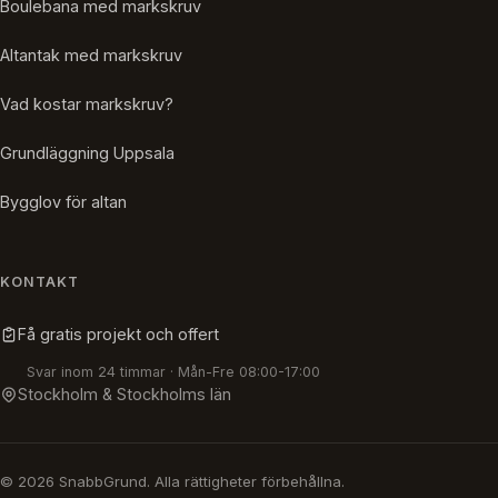
Boulebana med markskruv
Altantak med markskruv
Vad kostar markskruv?
Grundläggning Uppsala
Bygglov för altan
KONTAKT
Få gratis projekt och offert
Svar inom 24 timmar · Mån-Fre 08:00-17:00
Stockholm & Stockholms län
© 2026 SnabbGrund. Alla rättigheter förbehållna.