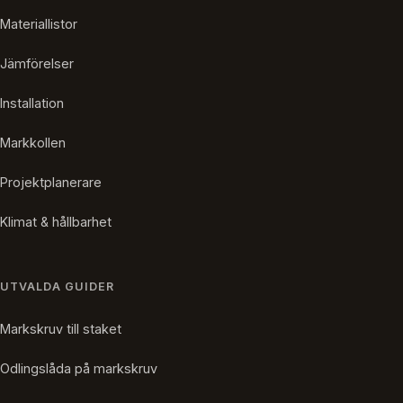
Materiallistor
Jämförelser
Installation
Markkollen
Projektplanerare
Klimat & hållbarhet
UTVALDA GUIDER
Markskruv till staket
Odlingslåda på markskruv