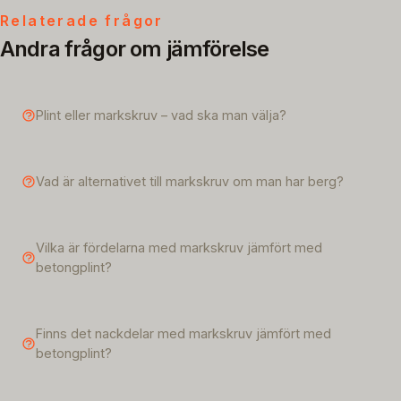
Relaterade frågor
Andra frågor om jämförelse
Plint eller markskruv – vad ska man välja?
Vad är alternativet till markskruv om man har berg?
Vilka är fördelarna med markskruv jämfört med
betongplint?
Finns det nackdelar med markskruv jämfört med
betongplint?