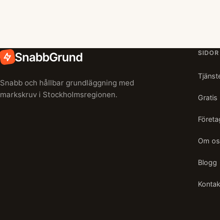
SIDOR
SnabbGrund
Tjänst
Snabb och hållbar grundläggning med
markskruv i Stockholmsregionen.
Gratis
Företa
Om os
Blogg
Kontak