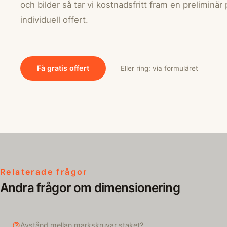
och bilder så tar vi kostnadsfritt fram en preliminär
individuell offert.
Få gratis offert
Eller ring: via formuläret
Relaterade frågor
Andra frågor om dimensionering
Avstånd mellan markskruvar staket?