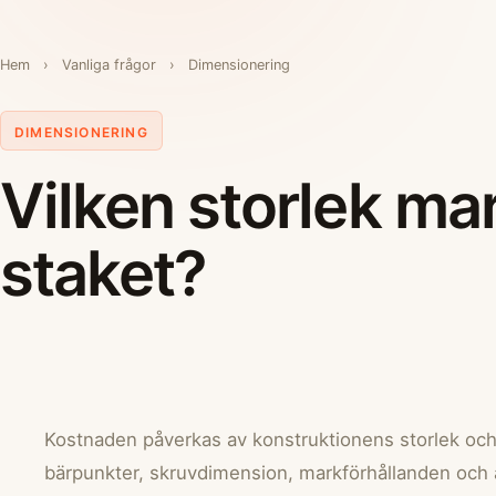
Hem
›
Vanliga frågor
›
Dimensionering
DIMENSIONERING
Vilken storlek mar
staket?
Kostnaden påverkas av konstruktionens storlek och 
bärpunkter, skruvdimension, markförhållanden och 