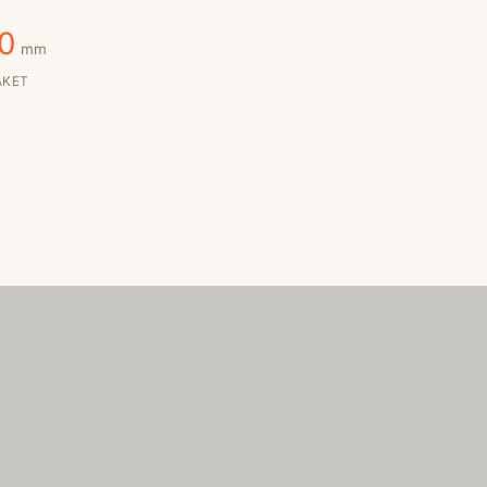
0
mm
AKET