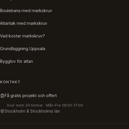
Boulebana med markskruv
Altantak med markskruv
Vad kostar markskruv?
Grundläggning Uppsala
Bygglov för altan
KONTAKT
Få gratis projekt och offert
Svar inom 24 timmar · Mån-Fre 08:00-17:00
Stockholm & Stockholms län