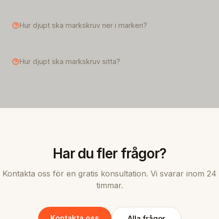
Hur djupt ska markskruv ner i marken?
Hur djupt ska markskruv sitta?
Har du fler frågor?
Kontakta oss för en gratis konsultation. Vi svarar inom 24
timmar.
Kontakta oss
Alla frågor