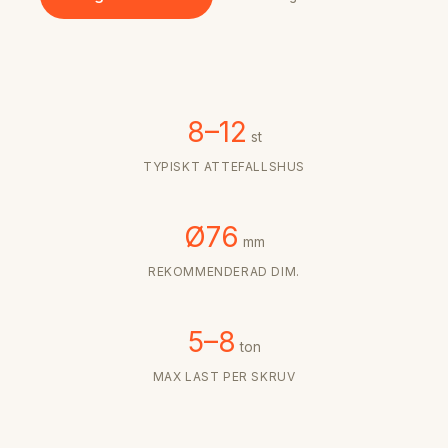
8–12
st
TYPISKT ATTEFALLSHUS
Ø76
mm
REKOMMENDERAD DIM.
5–8
ton
MAX LAST PER SKRUV