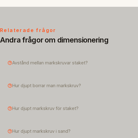
Relaterade frågor
Andra frågor om dimensionering
Avstånd mellan markskruvar staket?
Hur djupt borrar man markskruv?
Hur djupt markskruv för staket?
Hur djupt markskruv i sand?