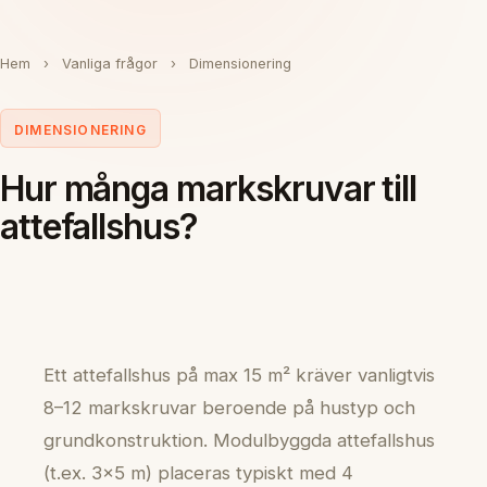
Hem
›
Vanliga frågor
›
Dimensionering
DIMENSIONERING
Hur många markskruvar till
attefallshus?
Ett attefallshus på max 15 m² kräver vanligtvis
8–12 markskruvar beroende på hustyp och
grundkonstruktion. Modulbyggda attefallshus
(t.ex. 3×5 m) placeras typiskt med 4