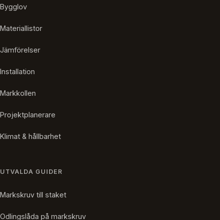
Bygglov
Materiallistor
Jämförelser
Installation
Markkollen
Projektplanerare
Klimat & hållbarhet
UTVALDA GUIDER
Markskruv till staket
Odlingslåda på markskruv