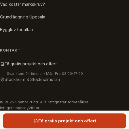
Vad kostar markskruv?
Grundläggning Uppsala
Bygglov för altan
KONTAKT
Få gratis projekt och offert
Svar inom 24 timmar · Mån-Fre 08:00-17:00
Stockholm & Stockholms län
© 2026 SnabbGrund. Alla rättigheter förbehållna.
Integritetspolicy
Villkor
Få gratis projekt och offert