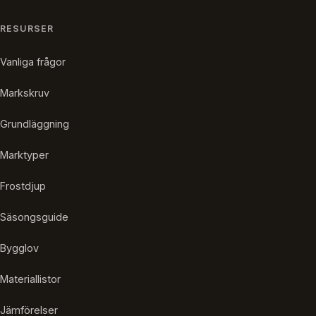
RESURSER
Vanliga frågor
Markskruv
Grundläggning
Marktyper
Frostdjup
Säsongsguide
Bygglov
Materiallistor
Jämförelser