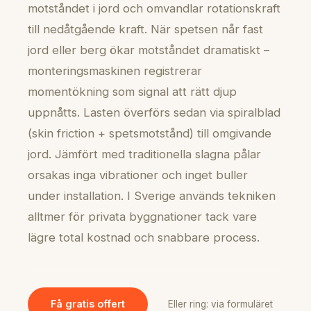
motståndet i jord och omvandlar rotationskraft
till nedåtgående kraft. När spetsen når fast
jord eller berg ökar motståndet dramatiskt –
monteringsmaskinen registrerar
momentökning som signal att rätt djup
uppnåtts. Lasten överförs sedan via spiralblad
(skin friction + spetsmotstånd) till omgivande
jord. Jämfört med traditionella slagna pålar
orsakas inga vibrationer och inget buller
under installation. I Sverige används tekniken
alltmer för privata byggnationer tack vare
lägre total kostnad och snabbare process.
Få gratis offert
Eller ring: via formuläret