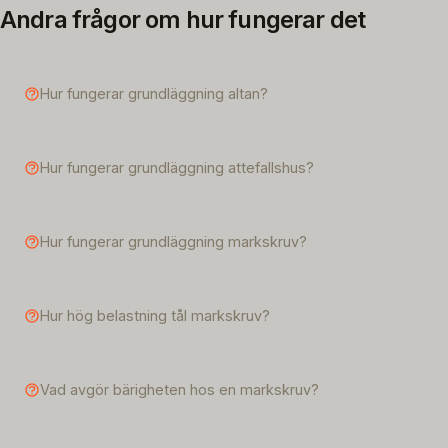
Andra frågor om hur fungerar det
Hur fungerar grundläggning altan?
Hur fungerar grundläggning attefallshus?
Hur fungerar grundläggning markskruv?
Hur hög belastning tål markskruv?
Vad avgör bärigheten hos en markskruv?