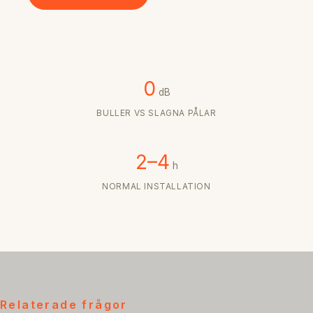
0
dB
BULLER VS SLAGNA PÅLAR
2–4
h
NORMAL INSTALLATION
Relaterade frågor