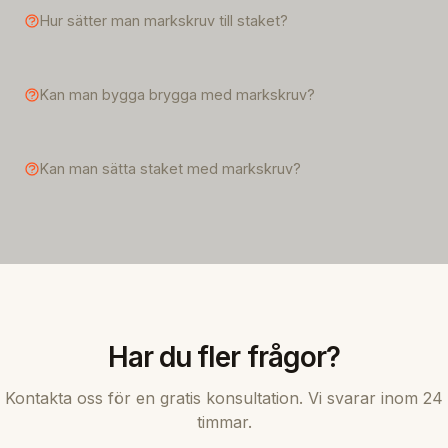
Hur sätter man markskruv till staket?
Kan man bygga brygga med markskruv?
Kan man sätta staket med markskruv?
Har du fler frågor?
Kontakta oss för en gratis konsultation. Vi svarar inom 24
timmar.