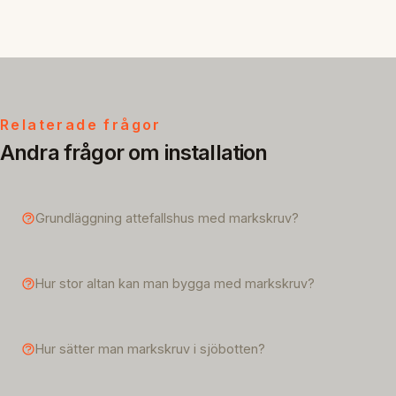
Relaterade frågor
Andra frågor om installation
Grundläggning attefallshus med markskruv?
Hur stor altan kan man bygga med markskruv?
Hur sätter man markskruv i sjöbotten?