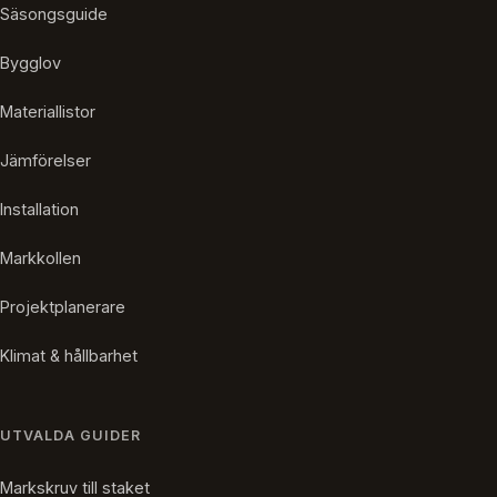
Säsongsguide
Bygglov
Materiallistor
Jämförelser
Installation
Markkollen
Projektplanerare
Klimat & hållbarhet
UTVALDA GUIDER
Markskruv till staket