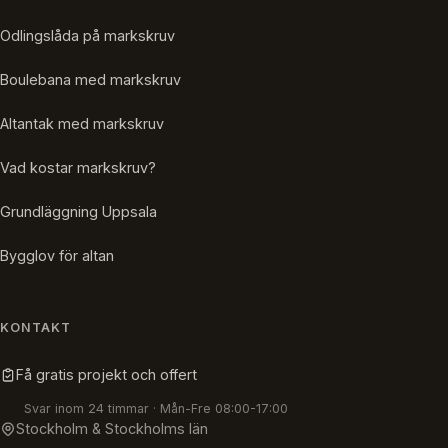
Odlingslåda på markskruv
Boulebana med markskruv
Altantak med markskruv
Vad kostar markskruv?
Grundläggning Uppsala
Bygglov för altan
KONTAKT
Få gratis projekt och offert
Svar inom 24 timmar · Mån-Fre 08:00-17:00
Stockholm & Stockholms län