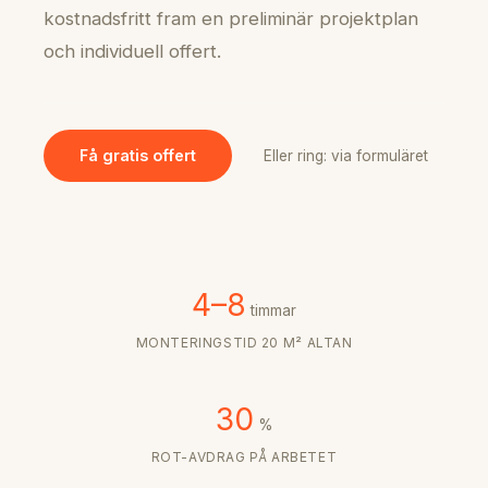
kostnadsfritt fram en preliminär projektplan
och individuell offert.
Få gratis offert
Eller ring: via formuläret
4–8
timmar
MONTERINGSTID 20 M² ALTAN
30
%
ROT-AVDRAG PÅ ARBETET