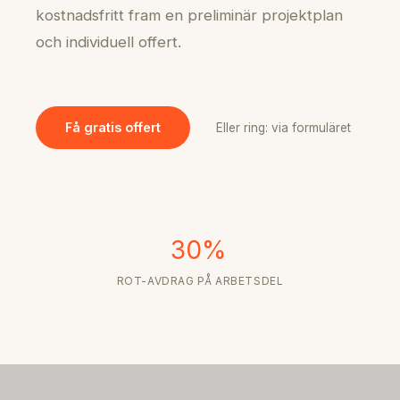
kostnadsfritt fram en preliminär projektplan
och individuell offert.
Få gratis offert
Eller ring: via formuläret
30%
ROT-AVDRAG PÅ ARBETSDEL