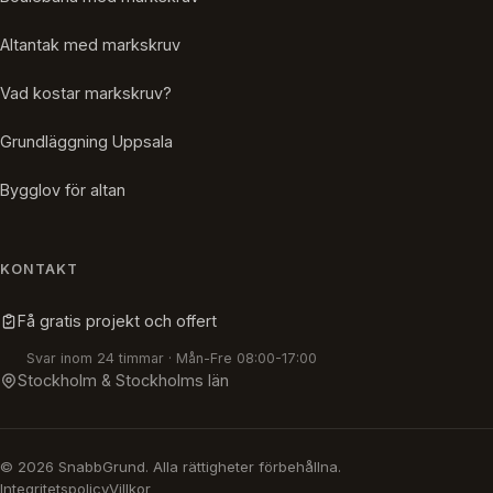
Altantak med markskruv
Vad kostar markskruv?
Grundläggning Uppsala
Bygglov för altan
KONTAKT
Få gratis projekt och offert
Svar inom 24 timmar · Mån-Fre 08:00-17:00
Stockholm & Stockholms län
© 2026 SnabbGrund. Alla rättigheter förbehållna.
Integritetspolicy
Villkor