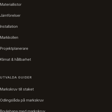
Materiallistor
Jämförelser
Installation
Markkollen
Projektplanerare
Klimat & hållbarhet
UTVALDA GUIDER
Markskruv till staket
Odlingslåda på markskruv
Boulebana med markskruv